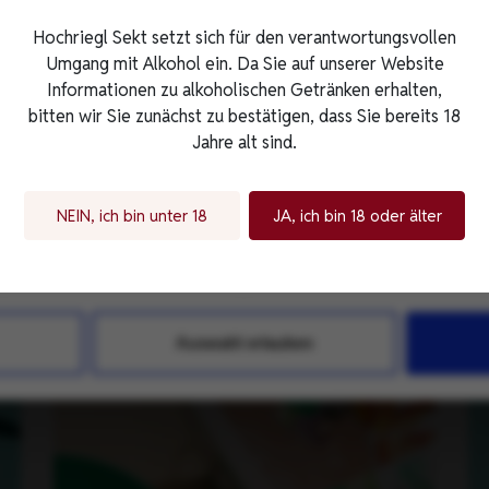
nhalte und Anzeigen zu personalisieren, Funktionen für soziale
Hochriegl Sekt setzt sich für den verantwortungsvollen
Website zu analysieren. Außerdem geben wir Informationen zu I
Umgang mit Alkohol ein. Da Sie auf unserer Website
r soziale Medien, Werbung und Analysen weiter. Unsere Partner
Informationen zu alkoholischen Getränken erhalten,
 Daten zusammen, die Sie ihnen bereitgestellt haben oder die s
bitten wir Sie zunächst zu bestätigen, dass Sie bereits 18
n.
Jahre alt sind.
Präferenzen
Statistiken
NEIN, ich bin unter 18
JA, ich bin 18 oder älter
Auswahl erlauben